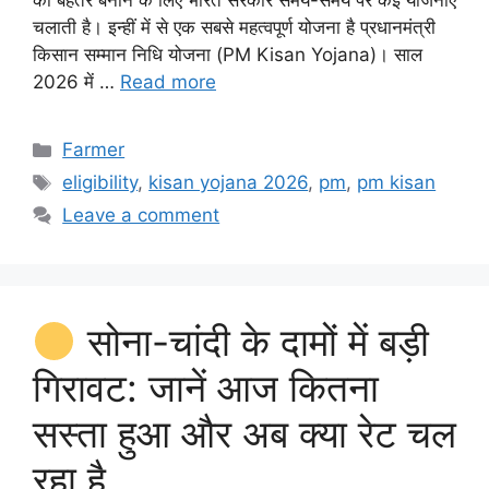
को बेहतर बनाने के लिए भारत सरकार समय-समय पर कई योजनाएं
चलाती है। इन्हीं में से एक सबसे महत्वपूर्ण योजना है प्रधानमंत्री
किसान सम्मान निधि योजना (PM Kisan Yojana)। साल
2026 में …
Read more
Categories
Farmer
Tags
eligibility
,
kisan yojana 2026
,
pm
,
pm kisan
Leave a comment
सोना-चांदी के दामों में बड़ी
गिरावट: जानें आज कितना
सस्ता हुआ और अब क्या रेट चल
रहा है