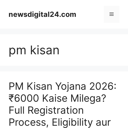
Skip
to
newsdigital24.com
Menu
content
pm kisan
PM Kisan Yojana 2026:
₹6000 Kaise Milega?
Full Registration
Process, Eligibility aur