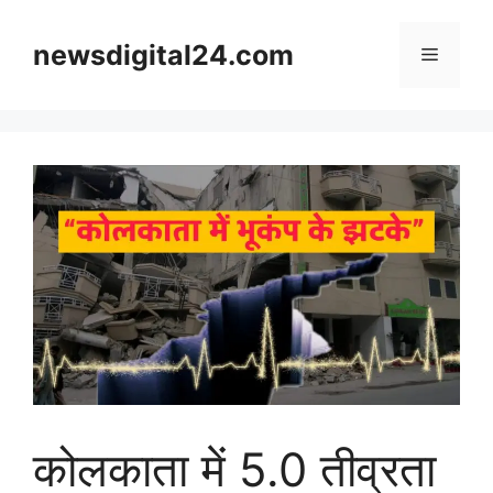
Skip
to
newsdigital24.com
Menu
content
कोलकाता में 5.0 तीव्रता