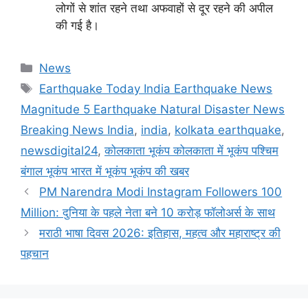
लोगों से शांत रहने तथा अफवाहों से दूर रहने की अपील
की गई है।
Categories
News
Tags
Earthquake Today India Earthquake News
Magnitude 5 Earthquake Natural Disaster News
Breaking News India
,
india
,
kolkata earthquake
,
newsdigital24
,
कोलकाता भूकंप कोलकाता में भूकंप पश्चिम
बंगाल भूकंप भारत में भूकंप भूकंप की खबर
PM Narendra Modi Instagram Followers 100
Million: दुनिया के पहले नेता बने 10 करोड़ फॉलोअर्स के साथ
मराठी भाषा दिवस 2026: इतिहास, महत्व और महाराष्ट्र की
पहचान