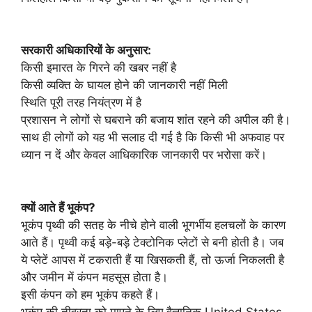
सरकारी अधिकारियों के अनुसार:
किसी इमारत के गिरने की खबर नहीं है
किसी व्यक्ति के घायल होने की जानकारी नहीं मिली
स्थिति पूरी तरह नियंत्रण में है
प्रशासन ने लोगों से घबराने की बजाय शांत रहने की अपील की है।
साथ ही लोगों को यह भी सलाह दी गई है कि किसी भी अफवाह पर
ध्यान न दें और केवल आधिकारिक जानकारी पर भरोसा करें।
क्यों आते हैं भूकंप?
भूकंप पृथ्वी की सतह के नीचे होने वाली भूगर्भीय हलचलों के कारण
आते हैं। पृथ्वी कई बड़े-बड़े टेक्टोनिक प्लेटों से बनी होती है। जब
ये प्लेटें आपस में टकराती हैं या खिसकती हैं, तो ऊर्जा निकलती है
और जमीन में कंपन महसूस होता है।
इसी कंपन को हम भूकंप कहते हैं।
भूकंप की तीव्रता को मापने के लिए वैज्ञानिक United States