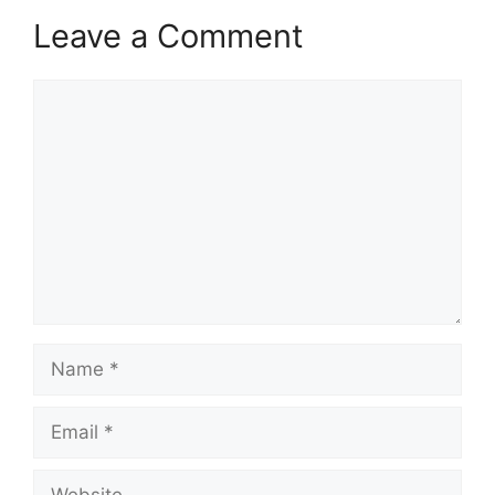
Leave a Comment
Comment
Name
Email
Website