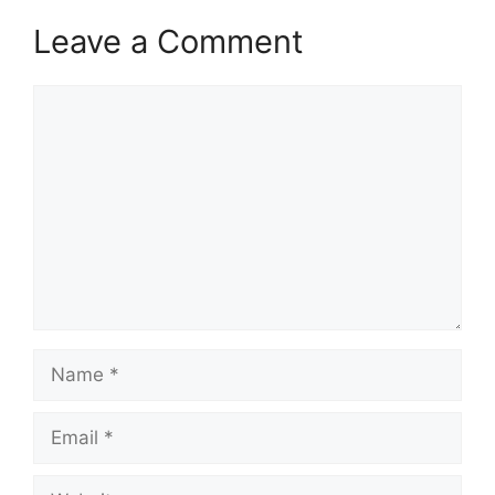
Leave a Comment
Comment
Name
Email
Website