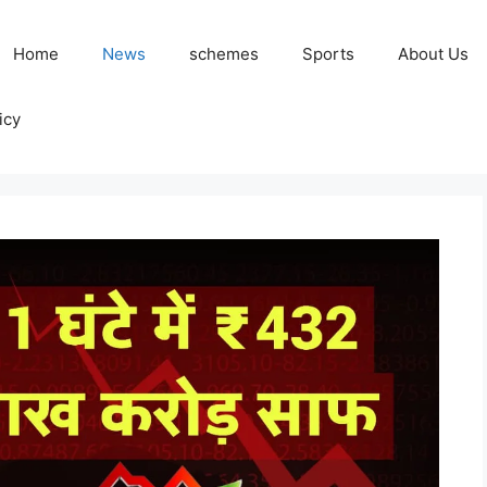
Home
News
schemes
Sports
About Us
icy