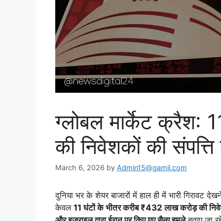
ग्लोबल मार्केट क्रैश:
की निवेशकों की संपत्त
March 6, 2026
by
Admin15@gamil.com
दुनिया भर के शेयर बाजारों में हाल ही में भारी गिरावट द
केवल
11 घंटों के भीतर करीब ₹432 लाख करोड़ की निवेशक
और इज़राइल द्वारा ईरान पर किए गए सैन्य हमले
बताए जा रहे