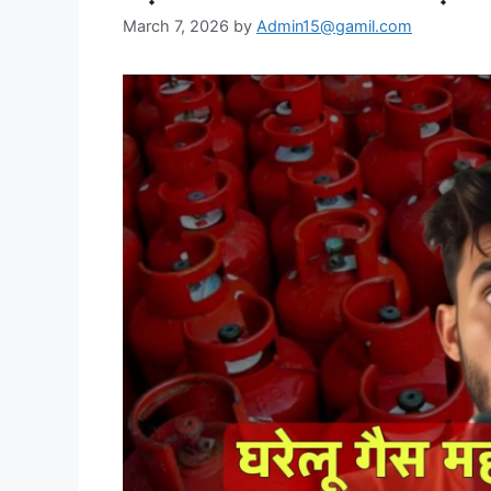
March 7, 2026
by
Admin15@gamil.com