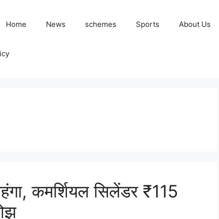
Home
News
schemes
Sports
About Us
icy
ंगा, कमर्शियल सिलेंडर ₹115
बोझ