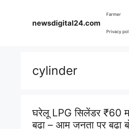
Skip
to
Farmer
content
newsdigital24.com
Privacy pol
cylinder
घरेलू LPG सिलेंडर ₹60 मह
बढ़ा – आम जनता पर बढ़ा 