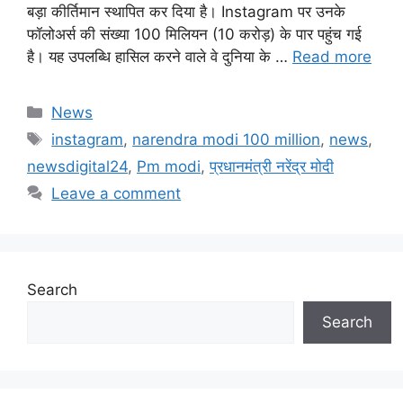
बड़ा कीर्तिमान स्थापित कर दिया है। Instagram पर उनके
फॉलोअर्स की संख्या 100 मिलियन (10 करोड़) के पार पहुंच गई
है। यह उपलब्धि हासिल करने वाले वे दुनिया के …
Read more
Categories
News
Tags
instagram
,
narendra modi 100 million
,
news
,
newsdigital24
,
Pm modi
,
प्रधानमंत्री नरेंद्र मोदी
Leave a comment
Search
Search