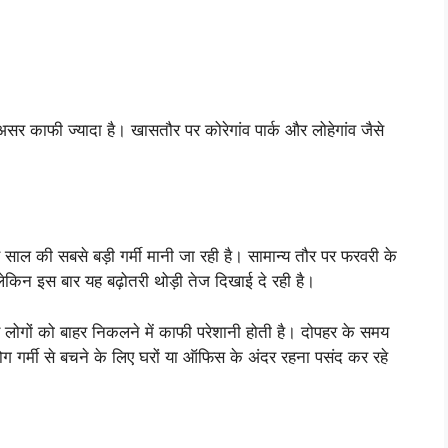
 असर काफी ज्यादा है। खासतौर पर कोरेगांव पार्क और लोहेगांव जैसे
स साल की सबसे बड़ी गर्मी मानी जा रही है। सामान्य तौर पर फरवरी के
 लेकिन इस बार यह बढ़ोतरी थोड़ी तेज दिखाई दे रही है।
र लोगों को बाहर निकलने में काफी परेशानी होती है। दोपहर के समय
ोग गर्मी से बचने के लिए घरों या ऑफिस के अंदर रहना पसंद कर रहे