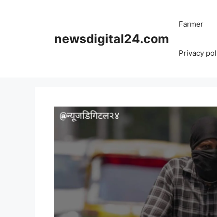
Skip
to
Farmer
content
newsdigital24.com
Privacy pol