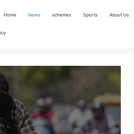
Home
News
schemes
Sports
About Us
icy