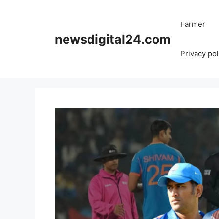
Skip
to
Farmer
content
newsdigital24.com
Privacy pol