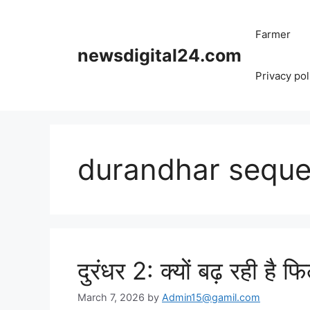
Skip
to
Farmer
content
newsdigital24.com
Privacy pol
durandhar seque
दुरंधर 2: क्यों बढ़ रही है 
March 7, 2026
by
Admin15@gamil.com