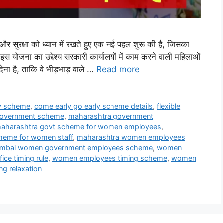
 और सुरक्षा को ध्यान में रखते हुए एक नई पहल शुरू की है, जिसका
ोजना का उद्देश्य सरकारी कार्यालयों में काम करने वाली महिलाओं
 है, ताकि वे भीड़भाड़ वाले …
Read more
ly scheme
,
come early go early scheme details
,
flexible
 government scheme
,
maharashtra government
aharashtra govt scheme for women employees
,
heme for women staff
,
maharashtra women employees
mbai women government employees scheme
,
women
ce timing rule
,
women employees timing scheme
,
women
ng relaxation