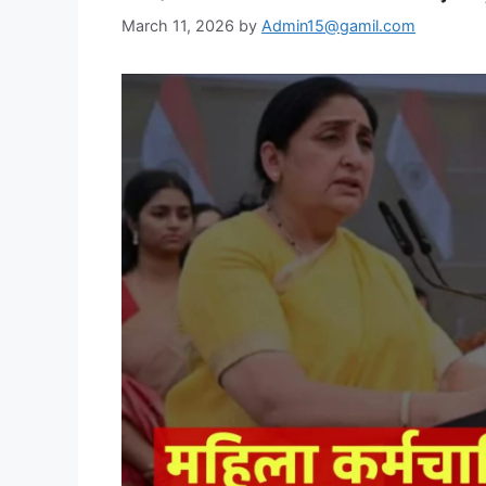
March 11, 2026
by
Admin15@gamil.com