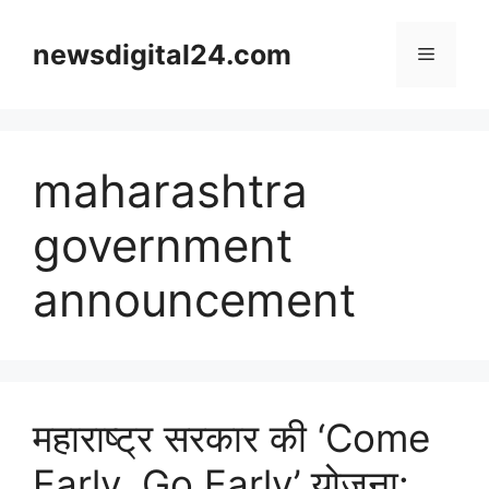
Skip
to
newsdigital24.com
Menu
content
maharashtra
government
announcement
महाराष्ट्र सरकार की ‘Come
Early, Go Early’ योजना: