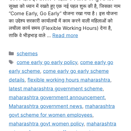
सुरक्षा को ध्यान में रखते हुए एक नई पहल शुरू की है, जिसका नाम
“Come Early, Go Early” योजना रखा गया है। इस योजना
का उद्देश्य सरकारी कार्यालयों में काम करने वाली महिलाओं को
लचीला कार्य समय (Flexible Working Hours) देना है,
ताकि वे भीड़भाड़ वाले …
Read more
Categories
schemes
Tags
come early go early policy
,
come early go
early scheme
,
come early go early scheme
details
,
flexible working hours maharashtra
,
latest maharashtra government scheme
,
maharashtra government announcement
,
Maharashtra government news
,
maharashtra
govt scheme for women employees
,
maharashtra govt women policy
,
maharashtra