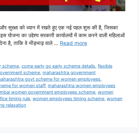
 और सुरक्षा को ध्यान में रखते हुए एक नई पहल शुरू की है, जिसका
ोजना का उद्देश्य सरकारी कार्यालयों में काम करने वाली महिलाओं
 है, ताकि वे भीड़भाड़ वाले …
Read more
ly scheme
,
come early go early scheme details
,
flexible
 government scheme
,
maharashtra government
aharashtra govt scheme for women employees
,
heme for women staff
,
maharashtra women employees
mbai women government employees scheme
,
women
ce timing rule
,
women employees timing scheme
,
women
ng relaxation