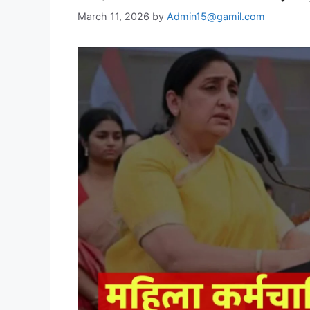
March 11, 2026
by
Admin15@gamil.com