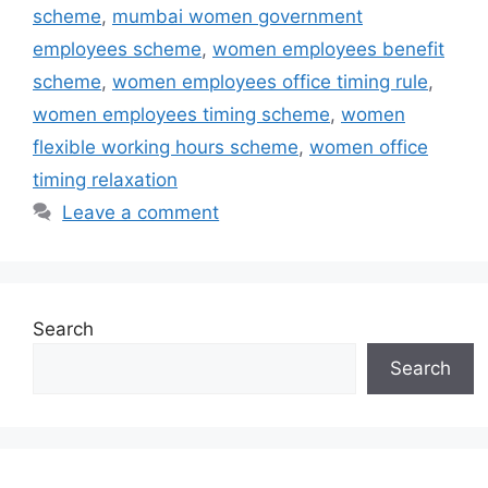
scheme
,
mumbai women government
employees scheme
,
women employees benefit
scheme
,
women employees office timing rule
,
women employees timing scheme
,
women
flexible working hours scheme
,
women office
timing relaxation
Leave a comment
Search
Search